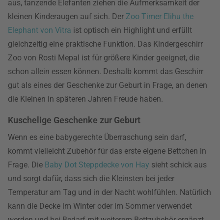
aus, tanzende Elefanten ziehen die Aufmerksamkeit der
kleinen Kinderaugen auf sich. Der
Zoo Timer Elihu the
Elephant von Vitra
ist optisch ein Highlight und erfüllt
gleichzeitig eine praktische Funktion. Das Kindergeschirr
Zoo von Rosti Mepal ist für größere Kinder geeignet, die
schon allein essen können. Deshalb kommt das Geschirr
gut als eines der Geschenke zur Geburt in Frage, an denen
die Kleinen in späteren Jahren Freude haben.
Kuschelige Geschenke zur Geburt
Wenn es eine babygerechte Überraschung sein darf,
kommt vielleicht Zubehör für das erste eigene Bettchen in
Frage. Die
Baby Dot Steppdecke von Hay
sieht schick aus
und sorgt dafür, dass sich die Kleinsten bei jeder
Temperatur am Tag und in der Nacht wohlfühlen. Natürlich
kann die Decke im Winter oder im Sommer verwendet
werden und bei Bedarf mit weiterem Bettzubehör ergänzt