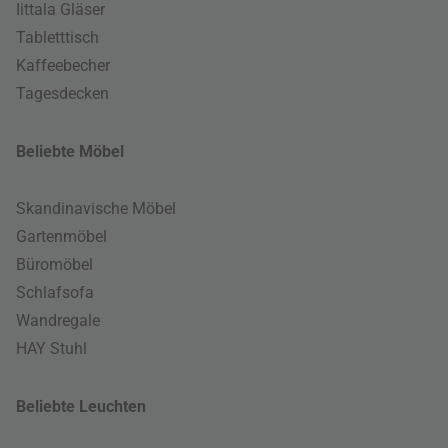
Iittala Gläser
Tabletttisch
Kaffeebecher
Tagesdecken
Beliebte Möbel
Skandinavische Möbel
Gartenmöbel
Büromöbel
Schlafsofa
Wandregale
HAY Stuhl
Beliebte Leuchten