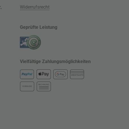
z
,
Widerrufsrecht
Geprüfte Leistung
Vielfältige Zahlungsmöglichkeiten
KREDITKARTE
RECHNUNG
VORKASSE