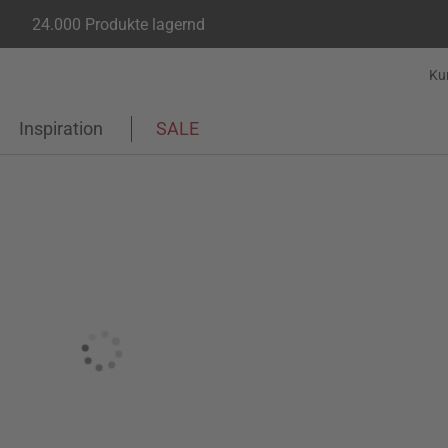
24.000 Produkte lagernd
Ku
Inspiration
SALE