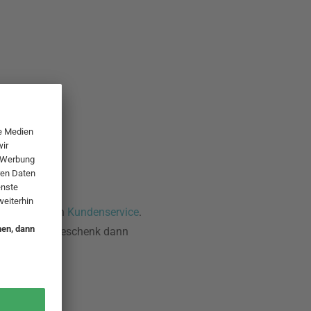
ern an unseren
Kundenservice
.
Sie sich das Geschenk dann