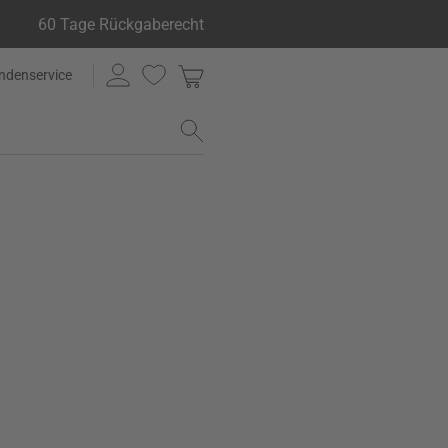
60 Tage Rückgaberecht
ndenservice