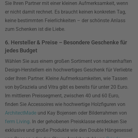
Sie Ihren Partner mit einer kleinen Aufmerksamkeit, wenn
er nicht damit rechnet. Es braucht keinen konkreten Tag,
keine bestimmten Feierlichkeiten – der schönste Anlass
zum Schenken ist die Liebe.
6. Hersteller & Preise – Besondere Geschenke für
jedes Budget
Wählen Sie aus einem großen Sortiment von namenhaften
Design-Herstellern ein hochwertiges Geschenk für Verliebte
oder Ihren Partner. Kleine Aufmerksamkeiten, wie Tassen
von byGraziela und Vitra gibt es bereits für unter 20 Euro.
Im mittleren Preissegment, zwischen 40 und 60 Euro,
finden Sie Accessoires wie hochwertige Holzfiguren von
ArchitectMade
und Kay Bojensen oder Bilderrahmen von
ferm Living
. In der gehobenen Preisklasse entdecken Sie
exklusive und große Produkte wie den Double Hängesessel