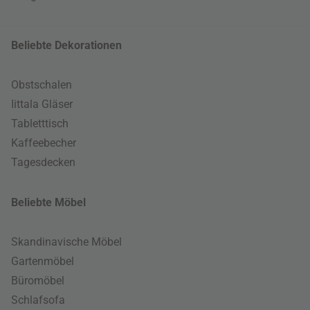
Beliebte Dekorationen
Obstschalen
Iittala Gläser
Tabletttisch
Kaffeebecher
Tagesdecken
Beliebte Möbel
Skandinavische Möbel
Gartenmöbel
Büromöbel
Schlafsofa