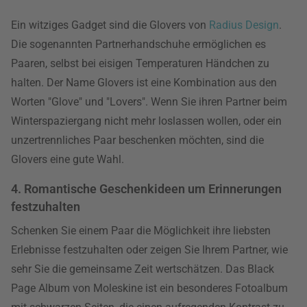
Ein witziges Gadget sind die Glovers von
Radius Design
.
Die sogenannten Partnerhandschuhe ermöglichen es
Paaren, selbst bei eisigen Temperaturen Händchen zu
halten. Der Name Glovers ist eine Kombination aus den
Worten "Glove" und "Lovers". Wenn Sie ihren Partner beim
Winterspaziergang nicht mehr loslassen wollen, oder ein
unzertrennliches Paar beschenken möchten, sind die
Glovers eine gute Wahl.
4. Romantische Geschenkideen um Erinnerungen
festzuhalten
Schenken Sie einem Paar die Möglichkeit ihre liebsten
Erlebnisse festzuhalten oder zeigen Sie Ihrem Partner, wie
sehr Sie die gemeinsame Zeit wertschätzen. Das Black
Page Album von Moleskine ist ein besonderes Fotoalbum