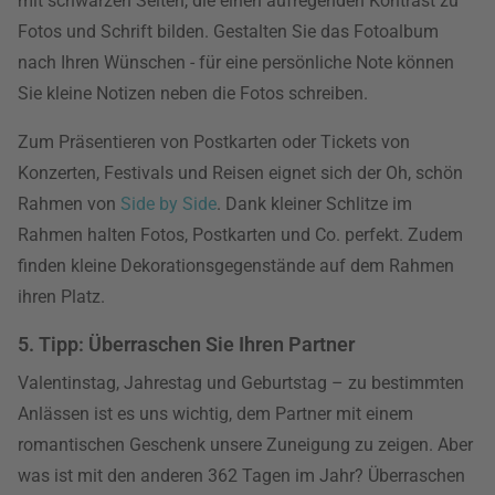
mit schwarzen Seiten, die einen aufregenden Kontrast zu
Fotos und Schrift bilden. Gestalten Sie das Fotoalbum
nach Ihren Wünschen - für eine persönliche Note können
Sie kleine Notizen neben die Fotos schreiben.
Zum Präsentieren von Postkarten oder Tickets von
Konzerten, Festivals und Reisen eignet sich der Oh, schön
Rahmen von
Side by Side
. Dank kleiner Schlitze im
Rahmen halten Fotos, Postkarten und Co. perfekt. Zudem
finden kleine Dekorationsgegenstände auf dem Rahmen
ihren Platz.
5. Tipp: Überraschen Sie Ihren Partner
Valentinstag, Jahrestag und Geburtstag – zu bestimmten
Anlässen ist es uns wichtig, dem Partner mit einem
romantischen Geschenk unsere Zuneigung zu zeigen. Aber
was ist mit den anderen 362 Tagen im Jahr? Überraschen