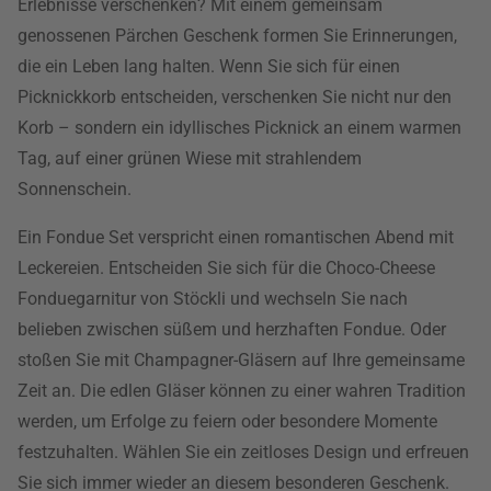
Erlebnisse verschenken? Mit einem gemeinsam
genossenen Pärchen Geschenk formen Sie Erinnerungen,
die ein Leben lang halten. Wenn Sie sich für einen
Picknickkorb entscheiden, verschenken Sie nicht nur den
Korb – sondern ein idyllisches Picknick an einem warmen
Tag, auf einer grünen Wiese mit strahlendem
Sonnenschein.
Ein Fondue Set verspricht einen romantischen Abend mit
Leckereien. Entscheiden Sie sich für die Choco-Cheese
Fonduegarnitur von Stöckli und wechseln Sie nach
belieben zwischen süßem und herzhaften Fondue. Oder
stoßen Sie mit Champagner-Gläsern auf Ihre gemeinsame
Zeit an. Die edlen Gläser können zu einer wahren Tradition
werden, um Erfolge zu feiern oder besondere Momente
festzuhalten. Wählen Sie ein zeitloses Design und erfreuen
Sie sich immer wieder an diesem besonderen Geschenk.