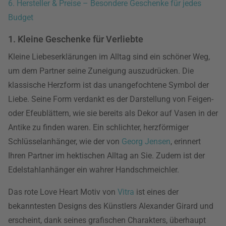
6. Hersteller & Preise – Besondere Geschenke für jedes
Budget
1. Kleine Geschenke für Verliebte
Kleine Liebeserklärungen im Alltag sind ein schöner Weg,
um dem Partner seine Zuneigung auszudrücken. Die
klassische Herzform ist das unangefochtene Symbol der
Liebe. Seine Form verdankt es der Darstellung von Feigen-
oder Efeublättern, wie sie bereits als Dekor auf Vasen in der
Antike zu finden waren. Ein schlichter, herzförmiger
Schlüsselanhänger, wie der von
Georg Jensen
, erinnert
Ihren Partner im hektischen Alltag an Sie. Zudem ist der
Edelstahlanhänger ein wahrer Handschmeichler.
Das rote Love Heart Motiv von
Vitra
ist eines der
bekanntesten Designs des Künstlers Alexander Girard und
erscheint, dank seines grafischen Charakters, überhaupt