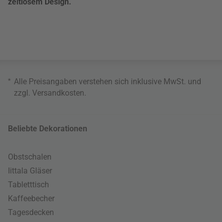
zeitlosem Design.
*
Alle Preisangaben verstehen sich inklusive MwSt. und
zzgl.
Versandkosten
.
Beliebte Dekorationen
Obstschalen
Iittala Gläser
Tabletttisch
Kaffeebecher
Tagesdecken