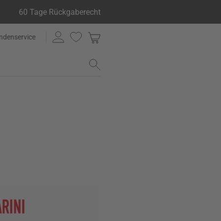
60 Tage Rückgaberecht
ndenservice