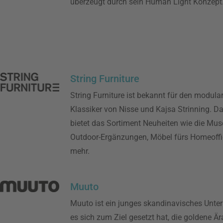
überzeugt durch sein Human Light Konzept
String Furniture
String Furniture ist bekannt für den modula
Klassiker von Nisse und Kajsa Strinning. D
bietet das Sortiment Neuheiten wie die Mu
Outdoor-Ergänzungen, Möbel fürs Homeoffi
mehr.
Muuto
Muuto ist ein junges skandinavisches Unte
es sich zum Ziel gesetzt hat, die goldene Är