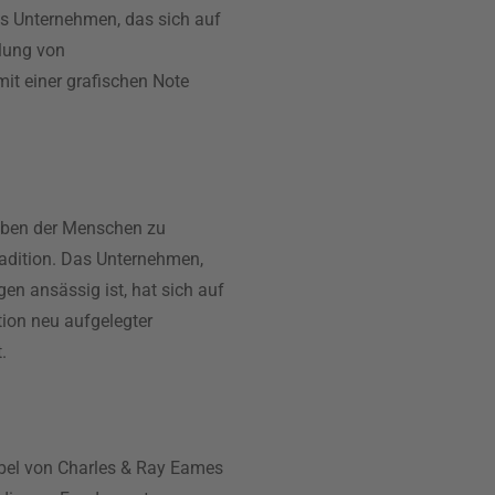
es Unternehmen, das sich auf
llung von
it einer grafischen Note
eben der Menschen zu
Tradition. Das Unternehmen,
n ansässig ist, hat sich auf
tion neu aufgelegter
.
Möbel von Charles & Ray Eames