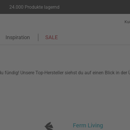
24.000 Produkte lagernd
Ku
Inspiration
SALE
fündig! Unsere Top-Hersteller siehst du auf einen Blick in der 
Ferm Living