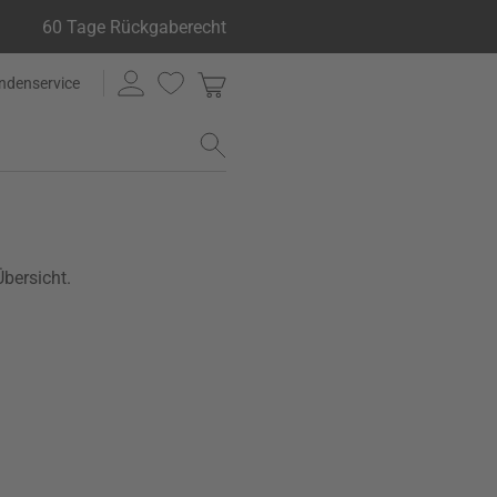
60 Tage Rückgaberecht
ndenservice
Übersicht.