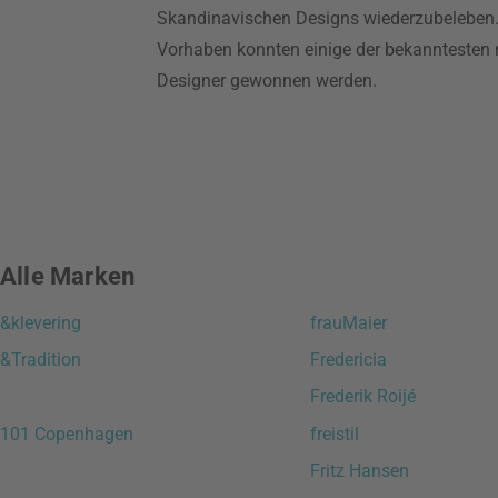
Skandinavischen Designs wiederzubeleben.
Vorhaben konnten einige der bekanntesten
Designer gewonnen werden.
Alle Marken
&klevering
frauMaier
&Tradition
Fredericia
Frederik Roijé
101 Copenhagen
freistil
Fritz Hansen