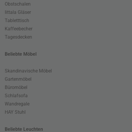
Obstschalen
Iittala Gläser
Tabletttisch
Kaffeebecher
Tagesdecken
Beliebte Möbel
Skandinavische Möbel
Gartenmöbel
Büromöbel
Schlafsofa
Wandregale
HAY Stuhl
Beliebte Leuchten