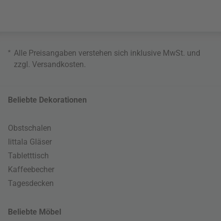
*
Alle Preisangaben verstehen sich inklusive MwSt. und
zzgl.
Versandkosten
.
Beliebte Dekorationen
Obstschalen
Iittala Gläser
Tabletttisch
Kaffeebecher
Tagesdecken
Beliebte Möbel