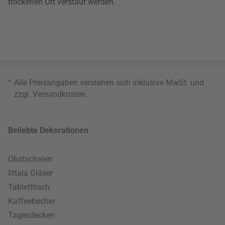
trockenen Ort verstaut werden.
*
Alle Preisangaben verstehen sich inklusive MwSt. und
zzgl.
Versandkosten
.
Beliebte Dekorationen
Obstschalen
Iittala Gläser
Tabletttisch
Kaffeebecher
Tagesdecken