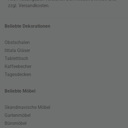
zzgl.
Versandkosten
.
Beliebte Dekorationen
Obstschalen
Iittala Gläser
Tabletttisch
Kaffeebecher
Tagesdecken
Beliebte Möbel
Skandinavische Möbel
Gartenmöbel
Büromöbel