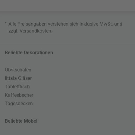
*
Alle Preisangaben verstehen sich inklusive MwSt. und
zzgl.
Versandkosten
.
Beliebte Dekorationen
Obstschalen
Iittala Gläser
Tabletttisch
Kaffeebecher
Tagesdecken
Beliebte Möbel