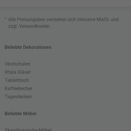
*
Alle Preisangaben verstehen sich inklusive MwSt. und
zzgl.
Versandkosten
.
Beliebte Dekorationen
Obstschalen
Iittala Gläser
Tabletttisch
Kaffeebecher
Tagesdecken
Beliebte Möbel
Skandinavische Möbel