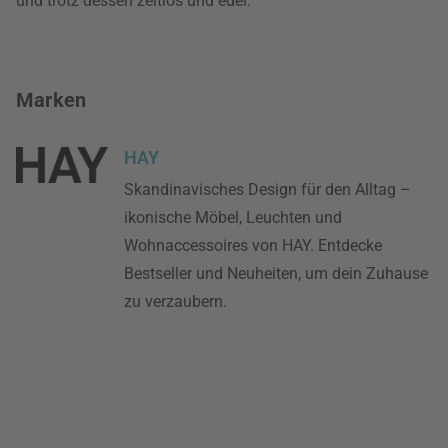
und trotz dessen zeitlos und edel.
Marken
HAY
Skandinavisches Design für den Alltag –
ikonische Möbel, Leuchten und
Wohnaccessoires von HAY. Entdecke
Bestseller und Neuheiten, um dein Zuhause
zu verzaubern.