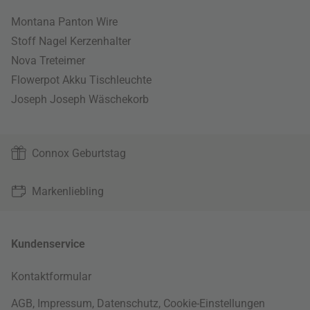
Montana Panton Wire
Stoff Nagel Kerzenhalter
Nova Treteimer
Flowerpot Akku Tischleuchte
Joseph Joseph Wäschekorb
Connox Geburtstag
Markenliebling
Kundenservice
Kontaktformular
AGB
,
Impressum
,
Datenschutz
,
Cookie-Einstellungen