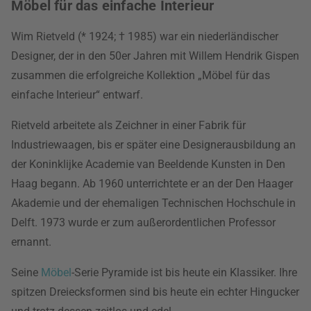
Möbel für das einfache Interieur
Wim Rietveld (* 1924; † 1985) war ein niederländischer
Designer, der in den 50er Jahren mit Willem Hendrik Gispen
zusammen die erfolgreiche Kollektion „Möbel für das
einfache Interieur“ entwarf.
Rietveld arbeitete als Zeichner in einer Fabrik für
Industriewaagen, bis er später eine Designerausbildung an
der Koninklijke Academie van Beeldende Kunsten in Den
Haag begann. Ab 1960 unterrichtete er an der Den Haager
Akademie und der ehemaligen Technischen Hochschule in
Delft. 1973 wurde er zum außerordentlichen Professor
ernannt.
Seine
Möbel
-Serie Pyramide ist bis heute ein Klassiker. Ihre
spitzen Dreiecksformen sind bis heute ein echter Hingucker