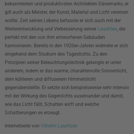
bekanntesten und produktivsten Architekten Dänemarks, er
gilt auch als Meister, der Kunst, Material und Licht vereinen
wollte. Zeit seines Lebens befasste er sich auch mit der
Weiterentwicklung und Verbesserung seiner
Leuchten
, die
perfekt mit den von ihm entworfenen Gebäuden
harmonieren. Bereits in den 1920er-Jahren widmete er sich
eingehend dem Studium des Tageslichts. Zu den
Prinzipien seiner Beleuchtungstechnik gelangte er unter
anderem, indem er das warme, charaktervolle Sonnenlicht,
dem kühleren und diffuserem Himmelslicht
gegenüberstellte. Er setzte sich beispielsweise sehr intensiv
mit der Wirkung des Gegenlichts auseinander und damit,
wie das Licht fällt, Schatten wirft und welche
Schattierungen es erzeugt.
Internetseite von
Vilhelm Lauritzen