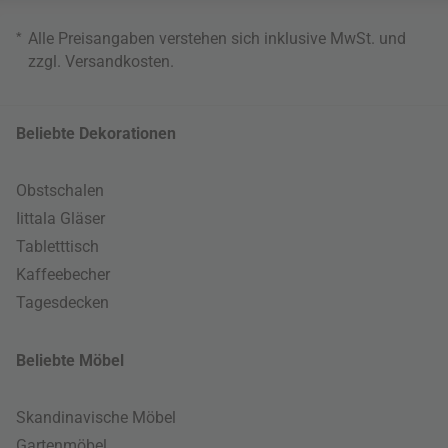
*
Alle Preisangaben verstehen sich inklusive MwSt. und
zzgl.
Versandkosten
.
Beliebte Dekorationen
Obstschalen
Iittala Gläser
Tabletttisch
Kaffeebecher
Tagesdecken
Beliebte Möbel
Skandinavische Möbel
Gartenmöbel