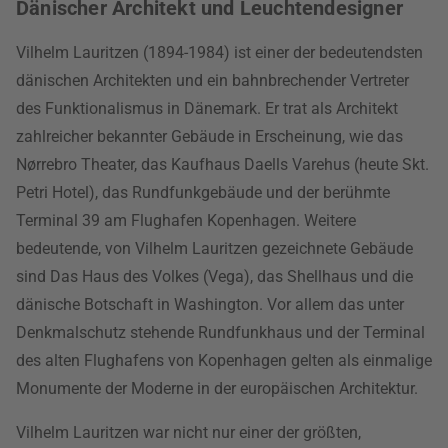
Dänischer Architekt und Leuchtendesigner
Vilhelm Lauritzen (1894-1984) ist einer der bedeutendsten
dänischen Architekten und ein bahnbrechender Vertreter
des Funktionalismus in Dänemark. Er trat als Architekt
zahlreicher bekannter Gebäude in Erscheinung, wie das
Nørrebro Theater, das Kaufhaus Daells Varehus (heute Skt.
Petri Hotel), das Rundfunkgebäude und der berühmte
Terminal 39 am Flughafen Kopenhagen. Weitere
bedeutende, von Vilhelm Lauritzen gezeichnete Gebäude
sind Das Haus des Volkes (Vega), das Shellhaus und die
dänische Botschaft in Washington. Vor allem das unter
Denkmalschutz stehende Rundfunkhaus und der Terminal
des alten Flughafens von Kopenhagen gelten als einmalige
Monumente der Moderne in der europäischen Architektur.
Vilhelm Lauritzen war nicht nur einer der größten,