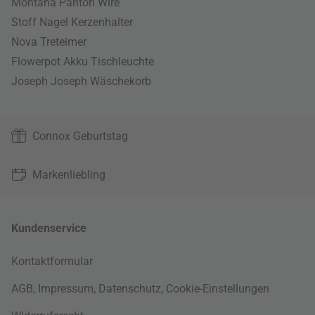
Montana Panton Wire
Stoff Nagel Kerzenhalter
Nova Treteimer
Flowerpot Akku Tischleuchte
Joseph Joseph Wäschekorb
Connox Geburtstag
Markenliebling
Kundenservice
Kontaktformular
AGB
,
Impressum
,
Datenschutz
,
Cookie-Einstellungen