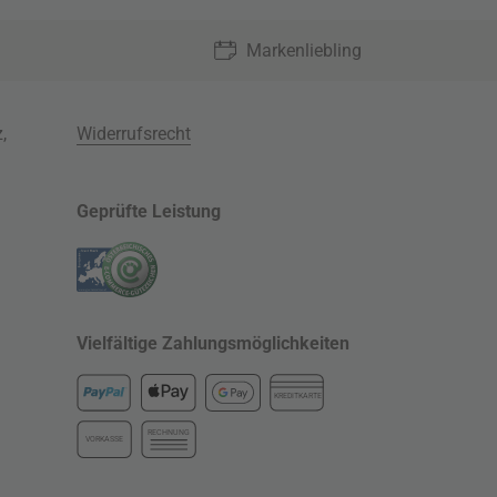
Markenliebling
z
,
Widerrufsrecht
Geprüfte Leistung
Vielfältige Zahlungsmöglichkeiten
KREDITKARTE
RECHNUNG
VORKASSE