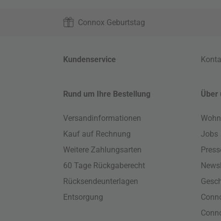
Connox Geburtstag
Kundenservice
Konta
Rund um Ihre Bestellung
Über 
Versandinformationen
Wohn
Kauf auf Rechnung
Jobs
Weitere Zahlungsarten
Press
60 Tage Rückgaberecht
Newsl
Rücksendeunterlagen
Gesch
Entsorgung
Conno
Conn