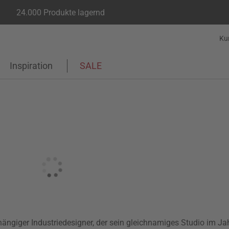
24.000 Produkte lagernd
Ku
Inspiration
SALE
ngiger Industriedesigner, der sein gleichnamiges Studio im Ja