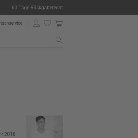
60 Tage Rückgaberecht
ndenservice
hr 2016