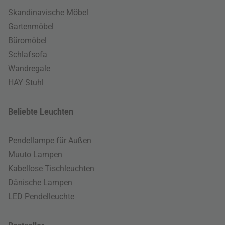
Skandinavische Möbel
Gartenmöbel
Büromöbel
Schlafsofa
Wandregale
HAY Stuhl
Beliebte Leuchten
Pendellampe für Außen
Muuto Lampen
Kabellose Tischleuchten
Dänische Lampen
LED Pendelleuchte