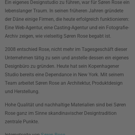
Ein eigenes Designstudio zu führen, war für Søren Rose ein
lebenslanger Traum. In seinen früheren Jahren gründete
der Däne einige Firmen, die heute erfolgreich funktionieren:
Eine Web-Agentur, eine Casting-Agentur und ein Fotografie-
Archiv zeigen, wie vielseitig Søren Rose begabt ist.
2008 entschied Rose, nicht mehr im Tagesgeschäft dieser
Unternehmen tätig zu sein und anstelle dessen ein eigenes
Designbüro zu gründen. Heute hat sein Kopenhagener
Studio bereits eine Dependance in New York. Mit seinem
Team arbeitet Søren Rose an Architektur, Produktdesign
und Herstellung.
Hohe Qualität und nachhaltige Materialien sind bei Søren
Rose ganz im Sinne skandinavischer Designtradition
zentrale Punkte.
Internetseite von
Søren Rose