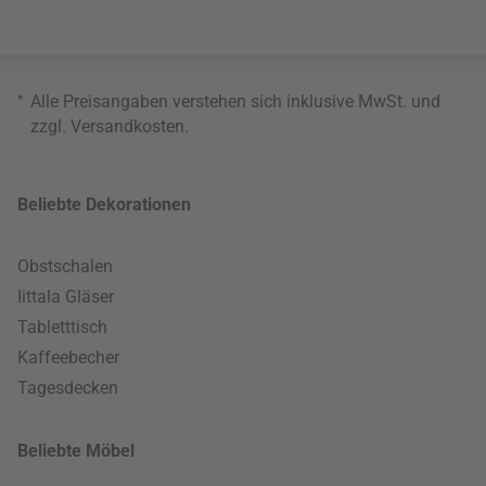
*
Alle Preisangaben verstehen sich inklusive MwSt. und
zzgl.
Versandkosten
.
Beliebte Dekorationen
Obstschalen
Iittala Gläser
Tabletttisch
Kaffeebecher
Tagesdecken
Beliebte Möbel