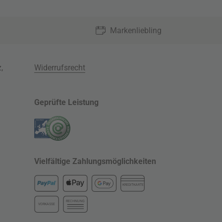
Markenliebling
z
,
Widerrufsrecht
Geprüfte Leistung
Vielfältige Zahlungsmöglichkeiten
KREDITKARTE
RECHNUNG
VORKASSE