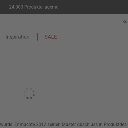
24.000 Produkte lagernd
Ku
Inspiration
SALE
ren wurde. Er machte 2012 seinen Master Abschluss in Produktde