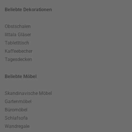
Beliebte Dekorationen
Obstschalen
Iittala Gläser
Tabletttisch
Kaffeebecher
Tagesdecken
Beliebte Möbel
Skandinavische Möbel
Gartenmöbel
Büromöbel
Schlafsofa
Wandregale