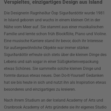
Verspieltes, einzigartiges Design aus Island
Die Designerin Ragnheiður Ösp Sigurðardóttir wurde 1981
in Island geboren und wuchs in einem kleinen Ort in der
Nähe vom Meer auf. Sie stammt aus einer musikalischen
Familie und lernte schon früh Blockflöte, Piano und Violine.
Eine musische Karriere stand ihr bevor, doch ihr Interesse
für außergewöhnliche Objekte war immer stärker.
Sigurðardóttir erfreute sich stets über die kleinen Dinge des
Lebens und sah sogar in einer Süßigkeitenverpackung
etwas Schönes. Sie sammelte solche kleinen Dinge und
formte daraus etwas neues. Den Do-It-Yourself Gedanken
hat sie bis heute in sich und nutzt ihn als Inspiration etwas
besonderes und einzigartiges zu kreieren.
Nach ihrem Studium an der Iceland Academy of Arts und
Cranbrook Academy of Arts gründete sie ihr eigenes Studio