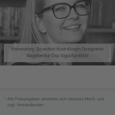
Homestory: So wohnt Knot-Kissen Designerin
Ragnheiður Ösp Sigurðardóttir
*
Alle Preisangaben verstehen sich inklusive MwSt. und
zzgl.
Versandkosten
.