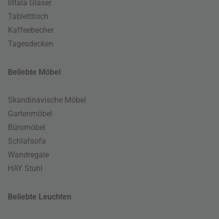
Iittala Gläser
Tabletttisch
Kaffeebecher
Tagesdecken
Beliebte Möbel
Skandinavische Möbel
Gartenmöbel
Büromöbel
Schlafsofa
Wandregale
HAY Stuhl
Beliebte Leuchten