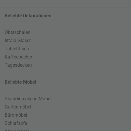
Beliebte Dekorationen
Obstschalen
Iittala Gläser
Tabletttisch
Kaffeebecher
Tagesdecken
Beliebte Möbel
Skandinavische Möbel
Gartenmöbel
Büromöbel
Schlafsofa