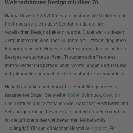
Weltberühmtes Design mit über 70
Nanna Ditzel (1923-2005) war eine dänische Vertreterin der
Postmoderne, die in den 90er Jahren durch ihre
rebellischen Designs bekannt wurde. Ditzel war zu diesem
Zeitpunkt schon weit über 70 Jahre alt. Oftmals ging ihren
Entwürfen ein subjektives Problem voraus, das sie in ihren
Designs versuchte zu lösen. Trotzdem schaffte sie es
immer wieder ihre persönlichen Vorstellungen und Träume
in funktionale und nützliche Gegenstände zu verwandeln.
Neue Materialien und innovative Herstellungsprozesse
faszinierten Ditzel. Sie stellte
Möbel
, Schmuck,
Geschirr
und Textilien aus Materialien wie Glasfaser, Flechtwerk und
Schaumgummi her bevor es alle anderen machten und sie
ist die Erfinderin des weltbekannten Möbeltextils
„Hallingdal“ für den dänischen Hersteller
Kvadrat
. Für