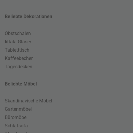
Beliebte Dekorationen
Obstschalen
Iittala Gläser
Tabletttisch
Kaffeebecher
Tagesdecken
Beliebte Möbel
Skandinavische Möbel
Gartenmöbel
Büromöbel
Schlafsofa