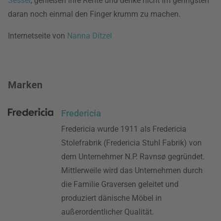
Sessel
, genießen ihre Rente und denke nicht im geringsten
daran noch einmal den Finger krumm zu machen.
Internetseite von
Nanna Ditzel
Marken
Fredericia
Fredericia wurde 1911 als Fredericia
Stolefrabrik (Fredericia Stuhl Fabrik) von
dem Unternehmer N.P. Ravnsø gegründet.
Mittlerweile wird das Unternehmen durch
die Familie Graversen geleitet und
produziert dänische Möbel in
außerordentlicher Qualität.