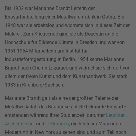
Bis 1932 war Marianne Brandt Leiterin der
Entwurfsabteilung einer Metallwarenfabrik in Gotha. Bis
1948 war sie arbeitslos und widmete sich in dieser Zeit der
Malerei. Zum Kriegsende ging sie als Dozentin an die
Hochschule für Bildende Künste in Dresden und war von
1951-1954 Mitarbeiterin am Institut für
Industrieformgestaltung in Berlin. 1954 kehrte Marianne
Brandt nach Chemnitz zurück und widmet sie sich dort vor
allem der freien Kunst und dem Kunsthandwerk. Sie starb
1983 in Kirchberg/Sachsen.
Marianne Brandt galt als eine der größten Talente der
Metallwerkstatt des Bauhauses. Viele bekannte Entwürfe
entstanden während ihrer Studienzeit: darunter
Leuchten
,
Aschenbecher
und
Teekannen
, die heute im Museum of
Modern Art in New York zu sehen sind und zum Teil noch