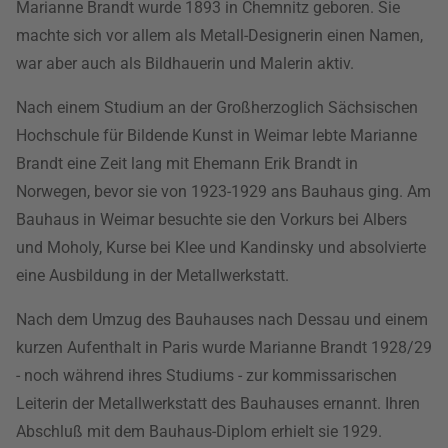
Marianne Brandt wurde 1893 in Chemnitz geboren. Sie
machte sich vor allem als Metall-Designerin einen Namen,
war aber auch als Bildhauerin und Malerin aktiv.
Nach einem Studium an der Großherzoglich Sächsischen
Hochschule für Bildende Kunst in Weimar lebte Marianne
Brandt eine Zeit lang mit Ehemann Erik Brandt in
Norwegen, bevor sie von 1923-1929 ans Bauhaus ging. Am
Bauhaus in Weimar besuchte sie den Vorkurs bei Albers
und Moholy, Kurse bei Klee und Kandinsky und absolvierte
eine Ausbildung in der Metallwerkstatt.
Nach dem Umzug des Bauhauses nach Dessau und einem
kurzen Aufenthalt in Paris wurde Marianne Brandt 1928/29
- noch während ihres Studiums - zur kommissarischen
Leiterin der Metallwerkstatt des Bauhauses ernannt. Ihren
Abschluß mit dem Bauhaus-Diplom erhielt sie 1929.