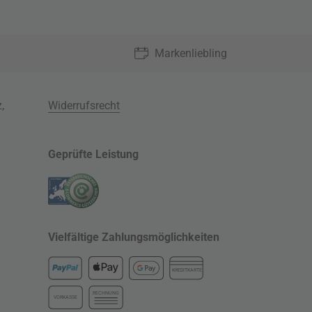
Markenliebling
z
,
Widerrufsrecht
Geprüfte Leistung
Vielfältige Zahlungsmöglichkeiten
KREDITKARTE
RECHNUNG
VORKASSE