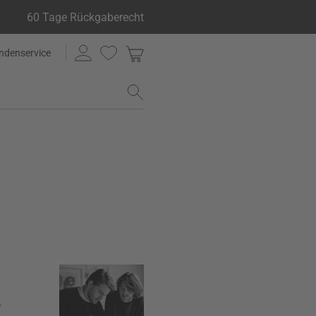
60 Tage Rückgaberecht
ndenservice
r