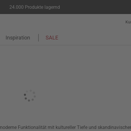
24.000 Produkte lagernd
Ku
Inspiration
SALE
oderne Funktionalität mit kultureller Tiefe und skandinavische