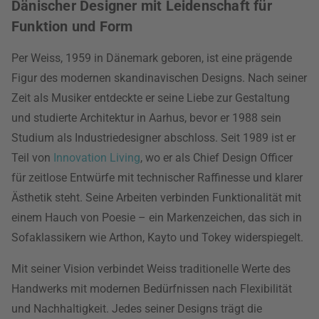
Dänischer Designer mit Leidenschaft für
Funktion und Form
Per Weiss, 1959 in Dänemark geboren, ist eine prägende
Figur des modernen skandinavischen Designs. Nach seiner
Zeit als Musiker entdeckte er seine Liebe zur Gestaltung
und studierte Architektur in Aarhus, bevor er 1988 sein
Studium als Industriedesigner abschloss. Seit 1989 ist er
Teil von
Innovation Living
, wo er als Chief Design Officer
für zeitlose Entwürfe mit technischer Raffinesse und klarer
Ästhetik steht. Seine Arbeiten verbinden Funktionalität mit
einem Hauch von Poesie – ein Markenzeichen, das sich in
Sofaklassikern wie Arthon, Kayto und Tokey widerspiegelt.
Mit seiner Vision verbindet Weiss traditionelle Werte des
Handwerks mit modernen Bedürfnissen nach Flexibilität
und Nachhaltigkeit. Jedes seiner Designs trägt die