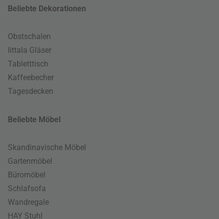
Beliebte Dekorationen
Obstschalen
Iittala Gläser
Tabletttisch
Kaffeebecher
Tagesdecken
Beliebte Möbel
Skandinavische Möbel
Gartenmöbel
Büromöbel
Schlafsofa
Wandregale
HAY Stuhl