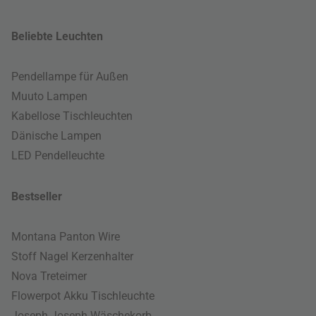
Beliebte Leuchten
Pendellampe für Außen
Muuto Lampen
Kabellose Tischleuchten
Dänische Lampen
LED Pendelleuchte
Bestseller
Montana Panton Wire
Stoff Nagel Kerzenhalter
Nova Treteimer
Flowerpot Akku Tischleuchte
Joseph Joseph Wäschekorb