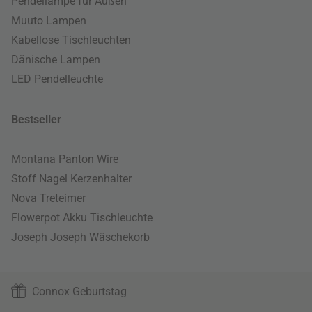
Pendellampe für Außen
Muuto Lampen
Kabellose Tischleuchten
Dänische Lampen
LED Pendelleuchte
Bestseller
Montana Panton Wire
Stoff Nagel Kerzenhalter
Nova Treteimer
Flowerpot Akku Tischleuchte
Joseph Joseph Wäschekorb
Connox Geburtstag