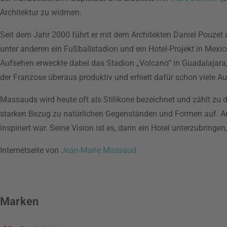
Architektur zu widmen.
Seit dem Jahr 2000 führt er mit dem Architekten Daniel Pouze
unter anderen ein Fußballstadion und ein Hotel-Projekt in Mexi
Aufsehen erweckte dabei das Stadion „Volcano“ in Guadalajara,
der Franzose überaus produktiv und erhielt dafür schon viele 
Massauds wird heute oft als Stilikone bezeichnet und zählt zu
starken Bezug zu natürlichen Gegenständen und Formen auf. Au
inspiriert war. Seine Vision ist es, darin ein Hotel unterzubri
Internetseite von
Jean-Marie Massaud
Marken