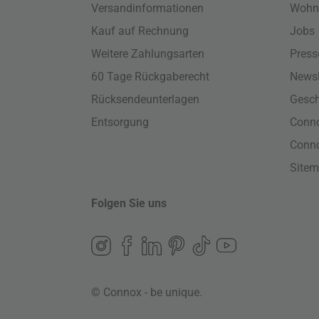
Versandinformationen
Wohn
Kauf auf Rechnung
Jobs
Weitere Zahlungsarten
Press
60 Tage Rückgaberecht
Newsl
Rücksendeunterlagen
Gesch
Entsorgung
Conno
Conn
Site
Folgen Sie uns
© Connox - be unique.