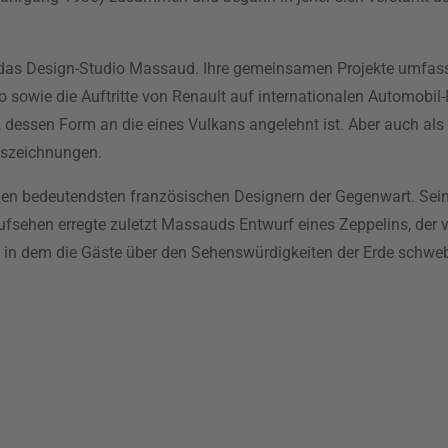
t das Design-Studio Massaud. Ihre gemeinsamen Projekte umfas
co sowie die Auftritte von Renault auf internationalen Automobi
 dessen Form an die eines Vulkans angelehnt ist. Aber auch als
Auszeichnungen.
 den bedeutendsten französischen Designern der Gegenwart. Sei
fsehen erregte zuletzt Massauds Entwurf eines Zeppelins, der 
ngen, in dem die Gäste über den Sehenswürdigkeiten der Erde schw