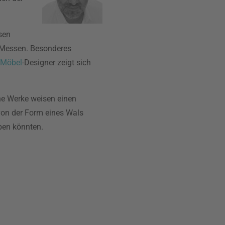
sen
l-Messen. Besonderes
Möbel
-Designer zeigt sich
ne Werke weisen einen
von der Form eines Wals
eben könnten.