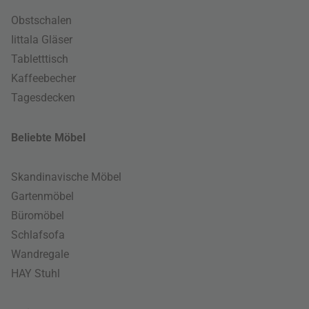
Obstschalen
Iittala Gläser
Tabletttisch
Kaffeebecher
Tagesdecken
Beliebte Möbel
Skandinavische Möbel
Gartenmöbel
Büromöbel
Schlafsofa
Wandregale
HAY Stuhl