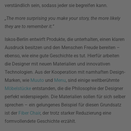
verständlich sein, sodass jeder sie begreifen kann.
„The more surprising you make your story, the more likely
they are to remember it.”
Iskos-Berlin entwirft Produkte, die unterhalten, einen klaren
Ausdruck besitzen und den Menschen Freude bereiten –
ebenso, wie eine gute Geschichte es tut. Hierfür arbeiten
die Designer mit neuen Materialien und innovativen
Technologien. Aus der Kooperation mit namhaften Design-
Marken, wie
Muuto
und
Menu
, sind einige weltberühmte
Möbelstücke
entstanden, die die Philosophie der Designer
perfekt widerspiegeln. Die Materialien sollen für sich selber
sprechen – ein gelungenes Beispiel für diesen Grundsatz
ist der
Fiber Chair
, der trotz starker Reduzierung eine
formvollendete Geschichte erzählt.