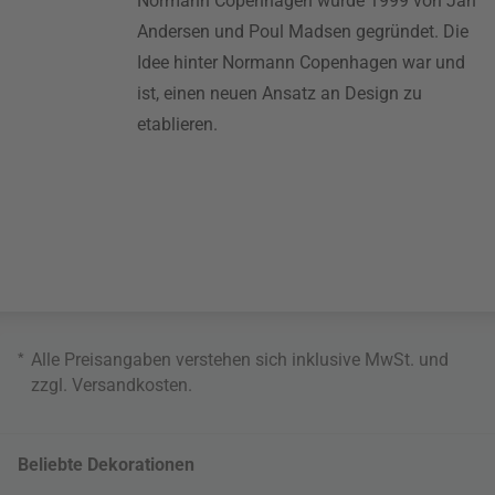
Normann Copenhagen wurde 1999 von Jan
Andersen und Poul Madsen gegründet. Die
Idee hinter Normann Copenhagen war und
ist, einen neuen Ansatz an Design zu
etablieren.
*
Alle Preisangaben verstehen sich inklusive MwSt. und
zzgl.
Versandkosten
.
Beliebte Dekorationen