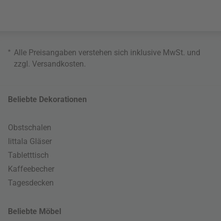
*
Alle Preisangaben verstehen sich inklusive MwSt. und
zzgl.
Versandkosten
.
Beliebte Dekorationen
Obstschalen
Iittala Gläser
Tabletttisch
Kaffeebecher
Tagesdecken
Beliebte Möbel