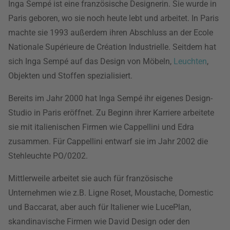
Inga Sempé ist eine französische Designerin. Sie wurde in
Paris geboren, wo sie noch heute lebt und arbeitet. In Paris
machte sie 1993 außerdem ihren Abschluss an der Ecole
Nationale Supérieure de Création Industrielle. Seitdem hat
sich Inga Sempé auf das Design von Möbeln,
Leuchten
,
Objekten und Stoffen spezialisiert.
Bereits im Jahr 2000 hat Inga Sempé ihr eigenes Design-
Studio in Paris eröffnet. Zu Beginn ihrer Karriere arbeitete
sie mit italienischen Firmen wie Cappellini und Edra
zusammen. Für Cappellini entwarf sie im Jahr 2002 die
Stehleuchte PO/0202.
Mittlerweile arbeitet sie auch für französische
Unternehmen wie z.B. Ligne Roset, Moustache, Domestic
und Baccarat, aber auch für Italiener wie LucePlan,
skandinavische Firmen wie David Design oder den