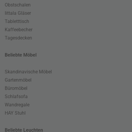
Obstschalen
Iittala Gläser
Tabletttisch
Kaffeebecher
Tagesdecken
Beliebte Möbel
Skandinavische Möbel
Gartenmöbel
Büromöbel
Schlafsofa
Wandregale
HAY Stuhl
Beliebte Leuchten