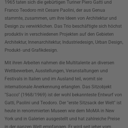
1965 taten sich die gebürtigen Turiner Piero Gatti und
Franco Teodoro mit Cesare Paolini, der aus Genua
stammte, zusammen, um ihre Ideen von Architektur und
Design zu verwirklichen. Das Trio beschäftigte sich höchst
produktiv in verschiedenen Projekten auf den Gebieten
Architektur, Innenarchitektur, Industriedesign, Urban Design,
Produkt- und Grafikdesign.
Mit ihren Arbeiten nahmen die Multitalente an diversen
Wettbewerben, Ausstellungen, Veranstaltungen und
Festivals in Italien und im Ausland teil, womit sie
internationale Anerkennung erlangten. Das Sitzobjekt
"Sacco" (1968/1969) ist der wohl bekannteste Entwurf von
Gatti, Paolini und Teodoro. Der "erste Sitzsack der Welt" ist
heute in renommierten Museen wie dem MoMA in New
York und in Galerien ausgestellt und hat zahlreiche Preise
in der ganzen Welt empfangen. Er wird seit jeher vom