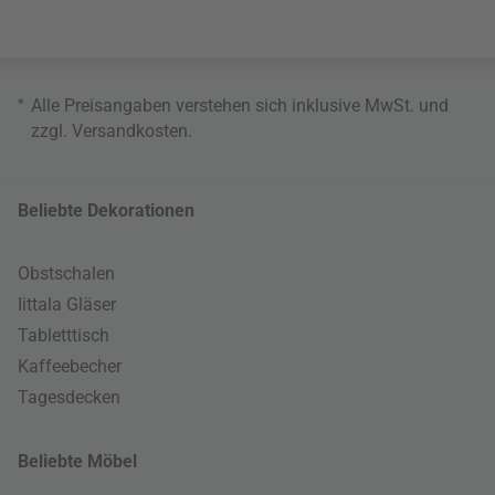
*
Alle Preisangaben verstehen sich inklusive MwSt. und
zzgl.
Versandkosten
.
Beliebte Dekorationen
Obstschalen
Iittala Gläser
Tabletttisch
Kaffeebecher
Tagesdecken
Beliebte Möbel