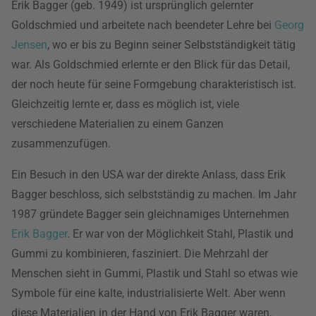
Erik Bagger (geb. 1949) ist ursprünglich gelernter
Goldschmied und arbeitete nach beendeter Lehre bei
Georg
Jensen
, wo er bis zu Beginn seiner Selbstständigkeit tätig
war. Als Goldschmied erlernte er den Blick für das Detail,
der noch heute für seine Formgebung charakteristisch ist.
Gleichzeitig lernte er, dass es möglich ist, viele
verschiedene Materialien zu einem Ganzen
zusammenzufügen.
Ein Besuch in den USA war der direkte Anlass, dass Erik
Bagger beschloss, sich selbstständig zu machen. Im Jahr
1987 gründete Bagger sein gleichnamiges Unternehmen
Erik Bagger
. Er war von der Möglichkeit Stahl, Plastik und
Gummi zu kombinieren, fasziniert. Die Mehrzahl der
Menschen sieht in Gummi, Plastik und Stahl so etwas wie
Symbole für eine kalte, industrialisierte Welt. Aber wenn
diese Materialien in der Hand von Erik Bagger waren,