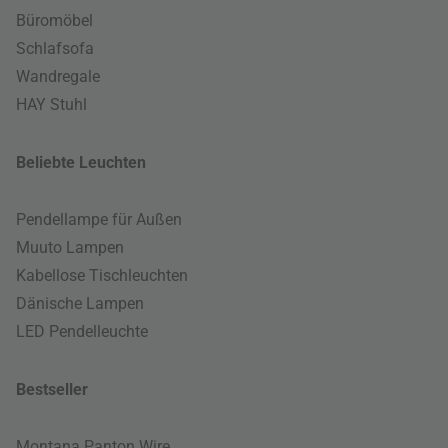
Büromöbel
Schlafsofa
Wandregale
HAY Stuhl
Beliebte Leuchten
Pendellampe für Außen
Muuto Lampen
Kabellose Tischleuchten
Dänische Lampen
LED Pendelleuchte
Bestseller
Montana Panton Wire