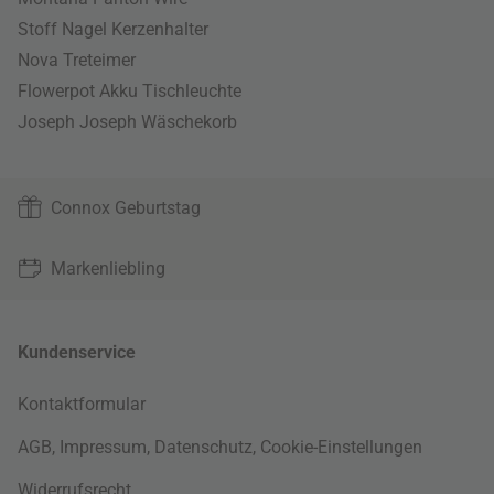
Stoff Nagel Kerzenhalter
Nova Treteimer
Flowerpot Akku Tischleuchte
Joseph Joseph Wäschekorb
Connox Geburtstag
Markenliebling
Kundenservice
Kontaktformular
AGB
,
Impressum
,
Datenschutz
,
Cookie-Einstellungen
Widerrufsrecht