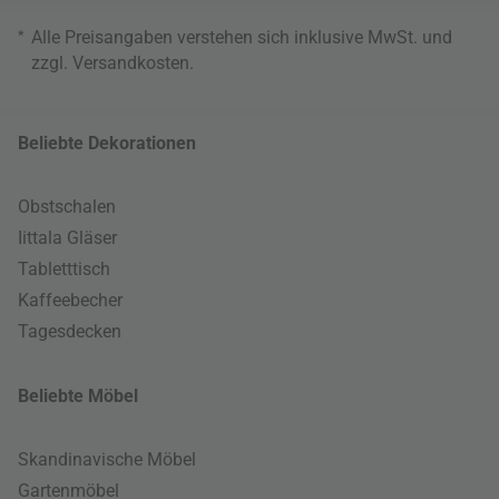
*
Alle Preisangaben verstehen sich inklusive MwSt. und
zzgl.
Versandkosten
.
Beliebte Dekorationen
Obstschalen
Iittala Gläser
Tabletttisch
Kaffeebecher
Tagesdecken
Beliebte Möbel
Skandinavische Möbel
Gartenmöbel