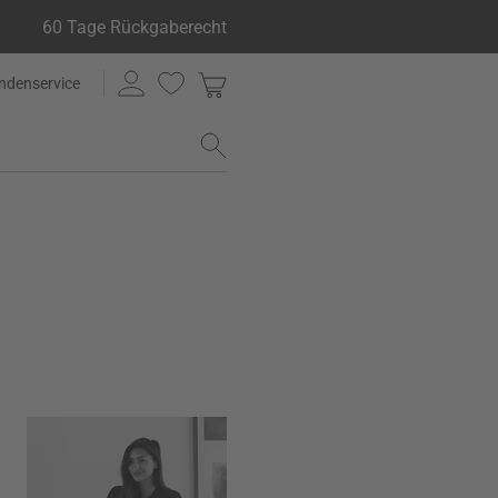
60 Tage Rückgaberecht
ndenservice