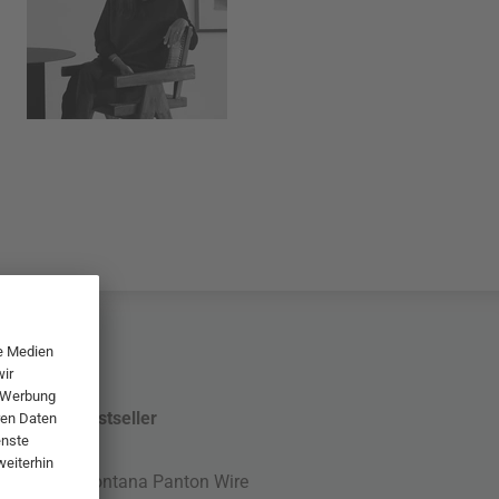
Bestseller
Montana Panton Wire