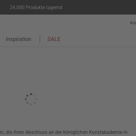
24.000 Produkte lagernd
Ku
Inspiration
SALE
rin, die ihren Abschluss an der königlichen Kunstakademie in