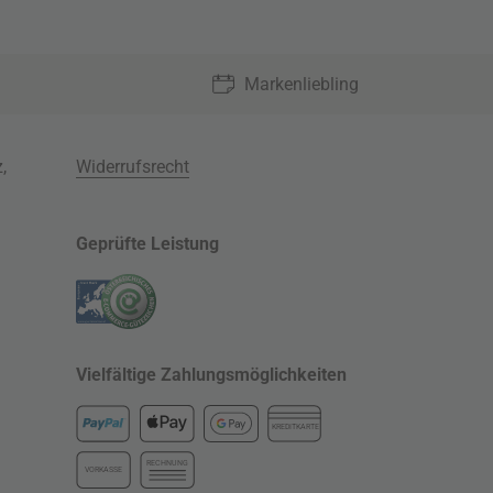
Markenliebling
z
,
Widerrufsrecht
Geprüfte Leistung
Vielfältige Zahlungsmöglichkeiten
KREDITKARTE
RECHNUNG
VORKASSE