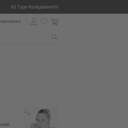
60 Tage Rückgaberecht
ndenservice
bunte