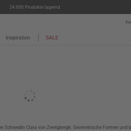
24.000 Produkte lagernd
Ku
Inspiration
SALE
renen Schwedin Clara von Zweigbergk. Geometrische Formen und 