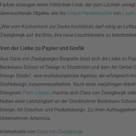
Farben erzeugen einen fröhlichen Look, der zum Lächeln anregt
überraschende Objekte, wie die
Cirque Pendelleuchte
von
Louis
„Wer vom Küchentisch zur Decke hochblickt, darf ruhig an Luftb
Zweigbergk auf die Bitte, ihre neue Leuchtenserie zu beschreibe
Von der Liebe zu Papier und Grafik
Aus Clara von Zweigbergks Biografie lässt sich die Liebe zu Papi
Beckmans School of Design in Stockholm und dem Art Center Col
Design Studio", eine multidisziplinäre Agentur, die erfolgreich m
Grafikdesign zusammenarbeitete. Nach einer vierjährigen Arbeit 
Designers
Piero Lissoni
, machte sich Clara von Zweigbergk selb
Neben einer Lehrtätigkeit an der Stockholmer Beckmans School o
Design, Art Direction und Produktdesign. Zu ihren Auftraggeber
Unternehmen Artecnica.
Internetseite von
Clara von Zweigbergk