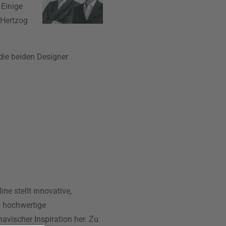
 Einige
Hertzog
die beiden Designer
ine stellt innovative,
v hochwertige
vischer Inspiration her. Zu