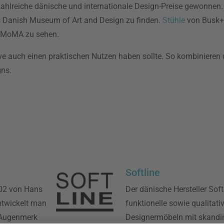
hlreiche dänische und internationale Design-Preise gewonnen.
s Danish Museum of Art and Design zu finden.
Stühle
von Busk+
r MoMA zu sehen.
ve auch einen praktischen Nutzen haben sollte. So kombinieren 
gns.
Softline
02 von Hans
Der dänische Hersteller Softl
entwickelt man
funktionelle sowie qualitati
 Augenmerk
Designermöbeln mit skandina