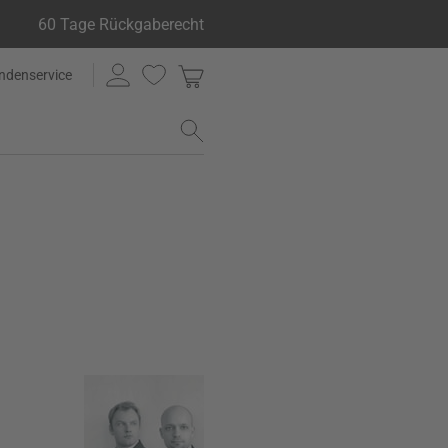
60 Tage Rückgaberecht
ndenservice