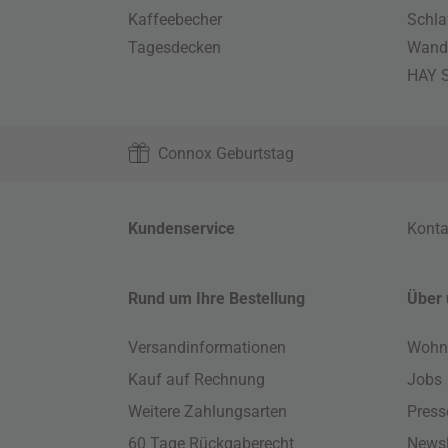
Kaffeebecher
Schla
Tagesdecken
Wand
HAY S
Connox Geburtstag
Kundenservice
Konta
Rund um Ihre Bestellung
Über 
Versandinformationen
Wohn
Kauf auf Rechnung
Jobs
Weitere Zahlungsarten
Press
60 Tage Rückgaberecht
Newsl