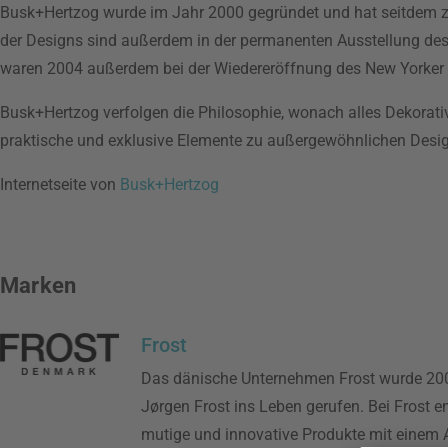
Busk+Hertzog wurde im Jahr 2000 gegründet und hat seitdem za
der Designs sind außerdem in der permanenten Ausstellung de
waren 2004 außerdem bei der Wiedereröffnung des New Yorke
Busk+Hertzog verfolgen die Philosophie, wonach alles Dekorati
praktische und exklusive Elemente zu außergewöhnlichen Desi
Internetseite von
Busk+Hertzog
Marken
Frost
Das dänische Unternehmen Frost wurde 20
Jørgen Frost ins Leben gerufen. Bei Frost 
mutige und innovative Produkte mit einem