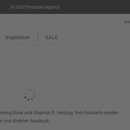
24.000 Produkte lagernd
Ku
Inspiration
SALE
ming Busk und Stephan B. Hertzog. Ihre Entwürfe werden
en und direkten Ausdruck.