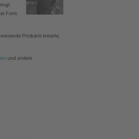
ingt.
ter Form
weisende Produkte kreierte,
ten
und andere