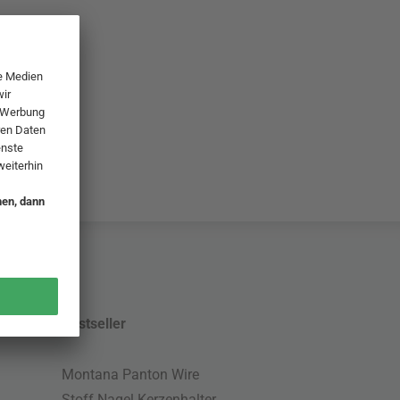
Bestseller
Montana Panton Wire
Stoff Nagel Kerzenhalter