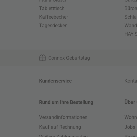
Tabletttisch
Büro
Kaffeebecher
Schla
Tagesdecken
Wand
HAY S
Connox Geburtstag
Kundenservice
Konta
Rund um Ihre Bestellung
Über 
Versandinformationen
Wohn
Kauf auf Rechnung
Jobs
Weitere Zahlungsarten
Press