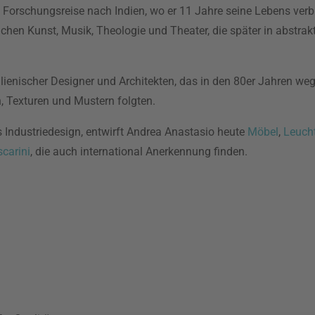
Forschungsreise nach Indien, wo er 11 Jahre seine Lebens verbr
chen Kunst, Musik, Theologie und Theater, die später in abstrak
enischer Designer und Architekten, das in den 80er Jahren weg
, Texturen und Mustern folgten.
s Industriedesign, entwirft Andrea Anastasio heute
Möbel
,
Leuch
carini
, die auch international Anerkennung finden.