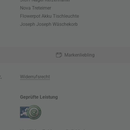
Nova Treteimer
Flowerpot Akku Tischleuchte
Joseph Joseph Wäschekorb
Markenliebling
z
,
Widerrufsrecht
Geprüfte Leistung