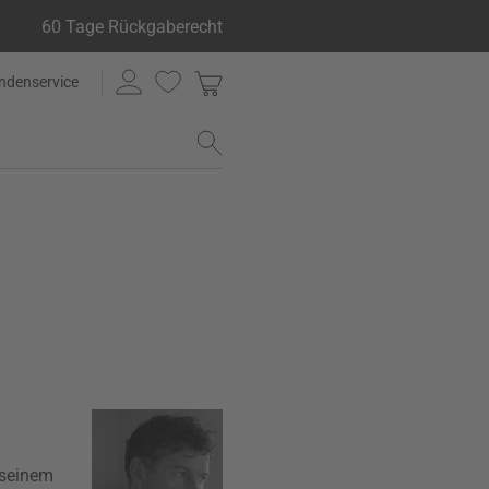
60 Tage Rückgaberecht
ndenservice
 seinem