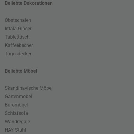
Beliebte Dekorationen
Obstschalen
Iittala Gläser
Tabletttisch
Kaffeebecher
Tagesdecken
Beliebte Möbel
Skandinavische Möbel
Gartenmöbel
Büromöbel
Schlafsofa
Wandregale
HAY Stuhl