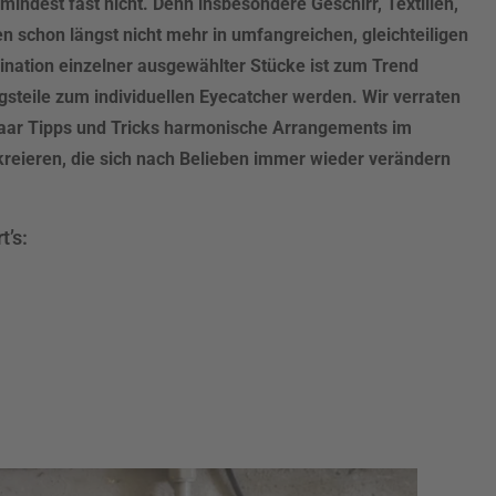
zumindest fast nicht. Denn insbesondere Geschirr, Textilien,
 schon längst nicht mehr in umfangreichen, gleichteiligen
nation einzelner ausgewählter Stücke ist zum Trend
gsteile zum individuellen Eyecatcher werden. Wir verraten
 paar Tipps und Tricks harmonische Arrangements im
reieren, die sich nach Belieben immer wieder verändern
t’s: