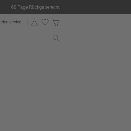
60 Tage Rückgaberecht
ndenservice