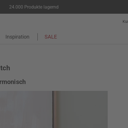
24.000 Produkte lagernd
Ku
Inspiration
SALE
tch
armonisch