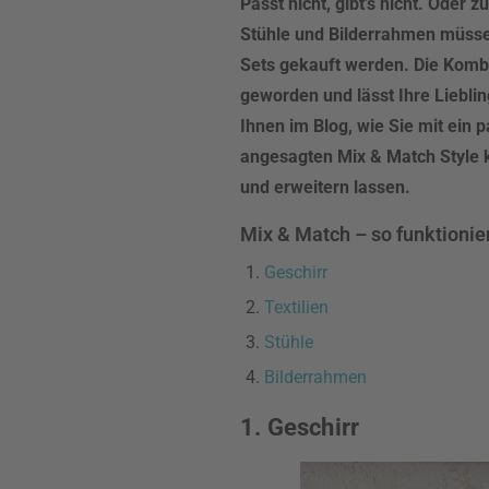
Passt nicht, gibt’s nicht. Oder 
Stühle und Bilderrahmen müssen
Sets gekauft werden. Die Kombi
geworden und lässt Ihre Lieblin
Ihnen im Blog, wie Sie mit ein
angesagten Mix & Match Style k
und erweitern lassen.
Mix & Match – so funktionier
Geschirr
Textilien
Stühle
Bilderrahmen
1. Geschirr