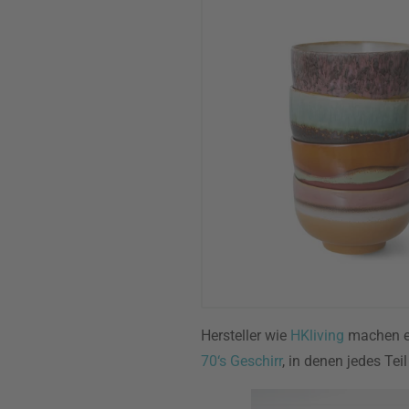
Hersteller wie
HKliving
machen es
70‘s Geschirr
, in denen jedes Tei