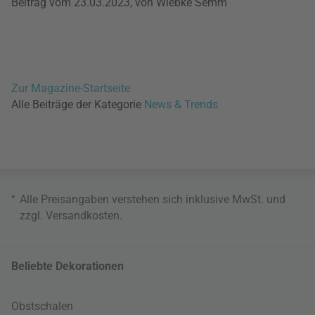
Beitrag vom 23.03.2023, von Wiebke Semm
Zur Magazine-Startseite
Alle Beiträge der Kategorie
News & Trends
*
Alle Preisangaben verstehen sich inklusive MwSt. und
zzgl.
Versandkosten
.
Beliebte Dekorationen
Obstschalen