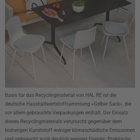
Basis für das Recyclingmaterial von HAL RE ist die
deutsche Haushaltwertstoffsammlung «Gelber Sack», die
vor allem gebrauchte Verpackungen enthält. Der Einsatz
dieses Recyclingmaterials verursacht gegenüber dem
bisherigen Kunststoff weniger klimaschädliche Emissionen
und verbraucht auch deutlich weniger Energie. Praktische