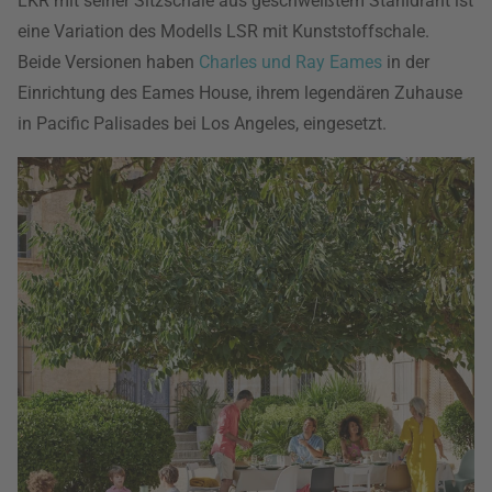
LKR mit seiner Sitzschale aus geschweißtem Stahldraht ist
eine Variation des Modells LSR mit Kunststoffschale.
Beide Versionen haben
Charles und Ray Eames
in der
Einrichtung des Eames House, ihrem legendären Zuhause
in Pacific Palisades bei Los Angeles, eingesetzt.