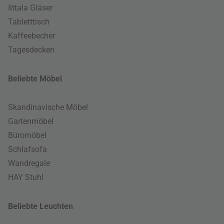
Iittala Gläser
Tabletttisch
Kaffeebecher
Tagesdecken
Beliebte Möbel
Skandinavische Möbel
Gartenmöbel
Büromöbel
Schlafsofa
Wandregale
HAY Stuhl
Beliebte Leuchten