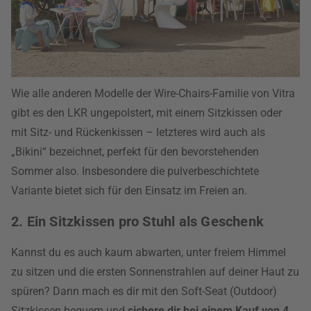
Wie alle anderen Modelle der Wire-Chairs-Familie von Vitra
gibt es den LKR ungepolstert, mit einem Sitzkissen oder
mit Sitz- und Rückenkissen – letzteres wird auch als
„Bikini“ bezeichnet, perfekt für den bevorstehenden
Sommer also. Insbesondere die pulverbeschichtete
Variante bietet sich für den Einsatz im Freien an.
2. Ein Sitzkissen pro Stuhl als Geschenk
Kannst du es auch kaum abwarten, unter freiem Himmel
zu sitzen und die ersten Sonnenstrahlen auf deiner Haut zu
spüren? Dann mach es dir mit den Soft-Seat (Outdoor)
Sitzkissen bequem und
sichere dir bei einem Kauf von 4