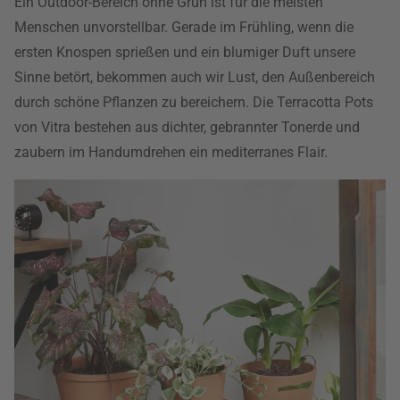
Ein Outdoor-Bereich ohne Grün ist für die meisten
Menschen unvorstellbar. Gerade im Frühling, wenn die
ersten Knospen sprießen und ein blumiger Duft unsere
Sinne betört, bekommen auch wir Lust, den Außenbereich
durch schöne Pflanzen zu bereichern. Die Terracotta Pots
von Vitra bestehen aus dichter, gebrannter Tonerde und
zaubern im Handumdrehen ein mediterranes Flair.