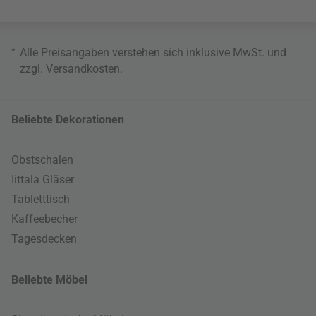
*
Alle Preisangaben verstehen sich inklusive MwSt. und
zzgl.
Versandkosten
.
Beliebte Dekorationen
Obstschalen
Iittala Gläser
Tabletttisch
Kaffeebecher
Tagesdecken
Beliebte Möbel