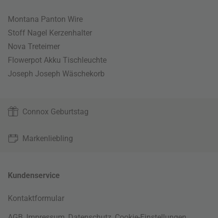
Montana Panton Wire
Stoff Nagel Kerzenhalter
Nova Treteimer
Flowerpot Akku Tischleuchte
Joseph Joseph Wäschekorb
Connox Geburtstag
Markenliebling
Kundenservice
Kontaktformular
AGB
,
Impressum
,
Datenschutz
,
Cookie-Einstellungen