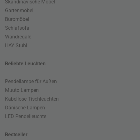
Skandinavische Möbel
Gartenmöbel
Büromöbel
Schlafsofa
Wandregale
HAY Stuhl
Beliebte Leuchten
Pendellampe für Außen
Muuto Lampen
Kabellose Tischleuchten
Dänische Lampen
LED Pendelleuchte
Bestseller