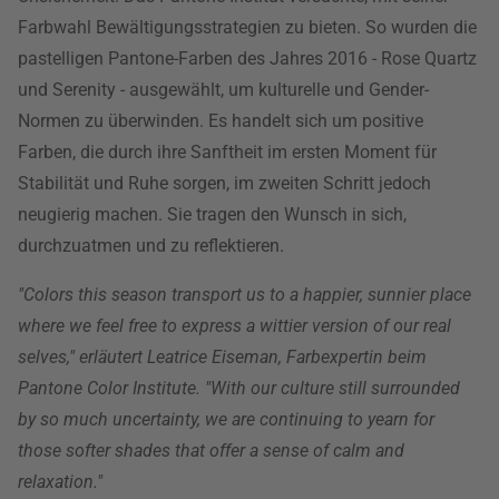
Farbwahl Bewältigungsstrategien zu bieten. So wurden die
pastelligen Pantone-Farben des Jahres 2016 - Rose Quartz
und Serenity - ausgewählt, um kulturelle und Gender-
Normen zu überwinden. Es handelt sich um positive
Farben, die durch ihre Sanftheit im ersten Moment für
Stabilität und Ruhe sorgen, im zweiten Schritt jedoch
neugierig machen. Sie tragen den Wunsch in sich,
durchzuatmen und zu reflektieren.
"Colors this season transport us to a happier, sunnier place
where we feel free to express a wittier version of our real
selves," erläutert Leatrice Eiseman, Farbexpertin beim
Pantone Color Institute. "With our culture still surrounded
by so much uncertainty, we are continuing to yearn for
those softer shades that offer a sense of calm and
relaxation."