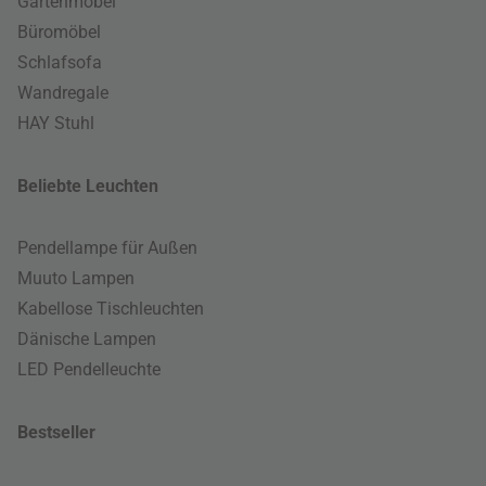
Gartenmöbel
Büromöbel
Schlafsofa
Wandregale
HAY Stuhl
Beliebte Leuchten
Pendellampe für Außen
Muuto Lampen
Kabellose Tischleuchten
Dänische Lampen
LED Pendelleuchte
Bestseller