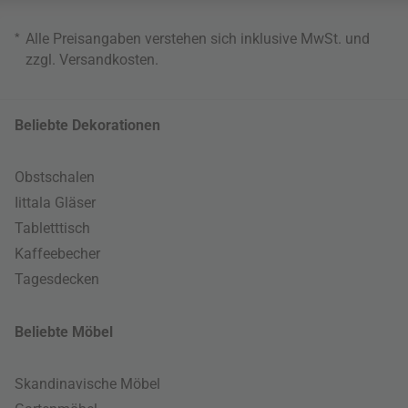
*
Alle Preisangaben verstehen sich inklusive MwSt. und
zzgl.
Versandkosten
.
Beliebte Dekorationen
Obstschalen
Iittala Gläser
Tabletttisch
Kaffeebecher
Tagesdecken
Beliebte Möbel
Skandinavische Möbel