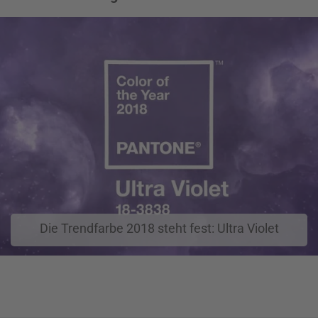
Die Trendfarbe 2018 steht fest: Ultra Violet