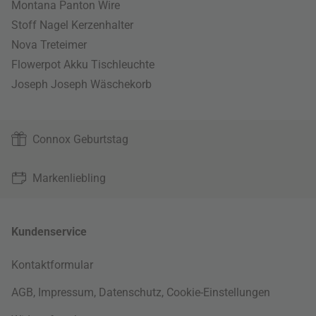
Montana Panton Wire
Stoff Nagel Kerzenhalter
Nova Treteimer
Flowerpot Akku Tischleuchte
Joseph Joseph Wäschekorb
Connox Geburtstag
Markenliebling
Kundenservice
Kontaktformular
AGB
,
Impressum
,
Datenschutz
,
Cookie-Einstellungen