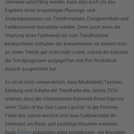
zeitweise salonfähig werden, kann also auch als das
Ergebnis eines langwierigen Planungs- und
Analyseprozesses von Trendforschern, Designerzirkeln und
Farbkonzernen betrachtet werden. Denn auch wenn der
Ursprung eines Farbtrends ein vom Trendforscher
beobachtetes Verhalten der Konsumenten ist, kommt man
an vielen Trends gar nicht mehr vorbei, sobald die Industrie
die Trendprognosen aufgegriffen und ihre Produktion
danach ausgerichtet hat.
So ist es nicht verwunderlich, dass Modelabels Taschen,
Kleidung und Schuhe der Trendfarbe des Jahres 2016
widmen, dass der internationale Kosmetik-Riese Sephora
einen "Color of the Year Layer Lipstick" in der Pantone-
Farbe des Jahres einführt und dass Farbhersteller ihr
Sortiment um Rosé- und pastellige Blautöne erweitern.
Auch
Stelton
präsentiert seine Isolierkanne - ein Klassiker -