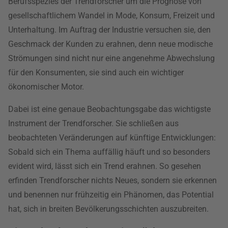
Berufsspezies der Trendforscher um die Prognose von
gesellschaftlichem Wandel in Mode, Konsum, Freizeit und
Unterhaltung. Im Auftrag der Industrie versuchen sie, den
Geschmack der Kunden zu erahnen, denn neue modische
Strömungen sind nicht nur eine angenehme Abwechslung
für den Konsumenten, sie sind auch ein wichtiger
ökonomischer Motor.
Dabei ist eine genaue Beobachtungsgabe das wichtigste
Instrument der Trendforscher. Sie schließen aus
beobachteten Veränderungen auf künftige Entwicklungen:
Sobald sich ein Thema auffällig häuft und so besonders
evident wird, lässt sich ein Trend erahnen. So gesehen
erfinden Trendforscher nichts Neues, sondern sie erkennen
und benennen nur frühzeitig ein Phänomen, das Potential
hat, sich in breiten Bevölkerungsschichten auszubreiten.