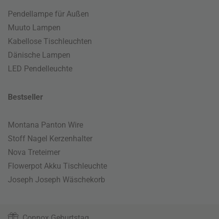
Pendellampe für Außen
Muuto Lampen
Kabellose Tischleuchten
Dänische Lampen
LED Pendelleuchte
Bestseller
Montana Panton Wire
Stoff Nagel Kerzenhalter
Nova Treteimer
Flowerpot Akku Tischleuchte
Joseph Joseph Wäschekorb
Connox Geburtstag