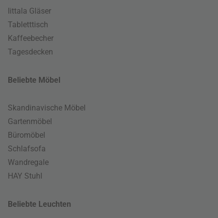
Iittala Gläser
Tabletttisch
Kaffeebecher
Tagesdecken
Beliebte Möbel
Skandinavische Möbel
Gartenmöbel
Büromöbel
Schlafsofa
Wandregale
HAY Stuhl
Beliebte Leuchten