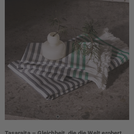
Tasaraita – Gleichheit, die die Welt erobert