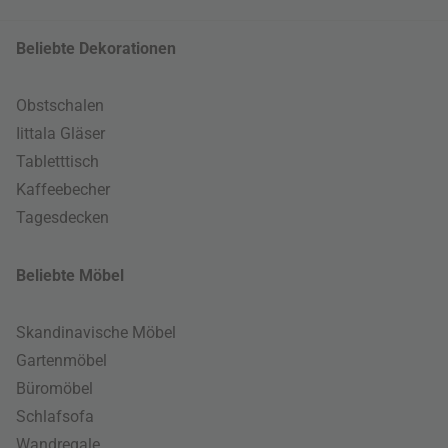
Beliebte Dekorationen
Obstschalen
Iittala Gläser
Tabletttisch
Kaffeebecher
Tagesdecken
Beliebte Möbel
Skandinavische Möbel
Gartenmöbel
Büromöbel
Schlafsofa
Wandregale