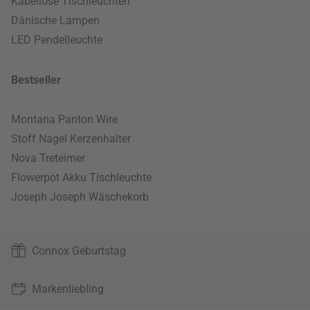
Kabellose Tischleuchten
Dänische Lampen
LED Pendelleuchte
Bestseller
Montana Panton Wire
Stoff Nagel Kerzenhalter
Nova Treteimer
Flowerpot Akku Tischleuchte
Joseph Joseph Wäschekorb
Connox Geburtstag
Markenliebling