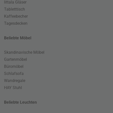
Iittala Gläser
Tabletttisch
Kaffeebecher
Tagesdecken
Beliebte Möbel
Skandinavische Möbel
Gartenmöbel
Büromöbel
Schlafsofa
Wandregale
HAY Stuhl
Beliebte Leuchten