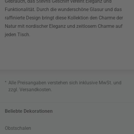
Gebrauch, das Stevns Geschirr vereint Eleganz und
Funktionalität. Durch die wunderschöne Glasur und das
raffinierte Design bringt diese Kollektion den Charme der
Natur mit nordischer Eleganz und zeitlosem Charme auf
jeden Tisch.
*
Alle Preisangaben verstehen sich inklusive MwSt. und
zzgl.
Versandkosten
.
Beliebte Dekorationen
Obstschalen