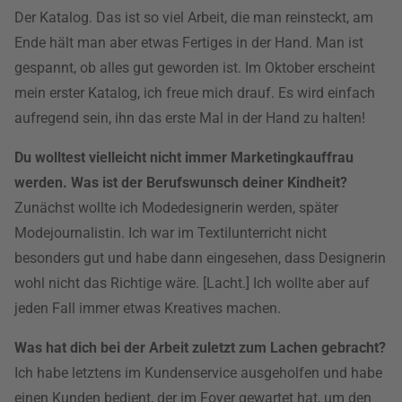
Der Katalog. Das ist so viel Arbeit, die man reinsteckt, am
Ende hält man aber etwas Fertiges in der Hand. Man ist
gespannt, ob alles gut geworden ist. Im Oktober erscheint
mein erster Katalog, ich freue mich drauf. Es wird einfach
aufregend sein, ihn das erste Mal in der Hand zu halten!
Du wolltest vielleicht nicht immer Marketingkauffrau
werden. Was ist der Berufswunsch deiner Kindheit?
Zunächst wollte ich Modedesignerin werden, später
Modejournalistin. Ich war im Textilunterricht nicht
besonders gut und habe dann eingesehen, dass Designerin
wohl nicht das Richtige wäre. [Lacht.] Ich wollte aber auf
jeden Fall immer etwas Kreatives machen.
Was hat dich bei der Arbeit zuletzt zum Lachen gebracht?
Ich habe letztens im Kundenservice ausgeholfen und habe
einen Kunden bedient, der im Foyer gewartet hat, um den