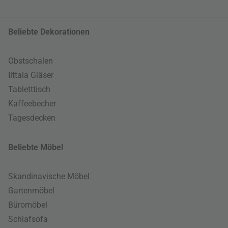
Beliebte Dekorationen
Obstschalen
Iittala Gläser
Tabletttisch
Kaffeebecher
Tagesdecken
Beliebte Möbel
Skandinavische Möbel
Gartenmöbel
Büromöbel
Schlafsofa