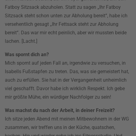
Fatboy Sitzsack abzuholen. Statt zu sagen „Ihr Fatboy
Sitzsack steht schon unten zur Abholung bereit“, habe ich
versehentlich gesagt „Ihr Fettsack steht zur Abholung
bereit“. Das war mir echt peinlich, aber wir mussten beide
lachen. [Lacht.]
Was spornt dich an?
Mich spornt auf jeden Fall an, irgendwie zu versuchen, in
Isabells Fußstapfen zu treten. Das, was sie gemeistert hat,
auch zu erfüllen. Sie hat in der Vergangenheit unheimlich
viel geschafft. Davor habe ich wirklich Respekt. Ich gebe
mir größte Mühe, ein würdiger Nachfolger zu sein!
Was machst du nach der Arbeit, in deiner Freizeit?
Ich sitze jeden Abend mit meinen Mitbewohnern in der WG
zusammen, wir treffen uns in der Küche, quatschen,
kochen. Hin und wieder gehe ich ins Fitnessstudio. Und