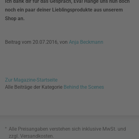
Ich dank dir für das Gespräch, Eva! Hänge uns nun doch
noch ein paar deiner Lieblingsprodukte aus unserem
Shop an.
Beitrag vom 20.07.2016, von
Anja Beckmann
Zur Magazine-Startseite
Alle Beiträge der Kategorie
Behind the Scenes
*
Alle Preisangaben verstehen sich inklusive MwSt. und
zzgl.
Versandkosten
.