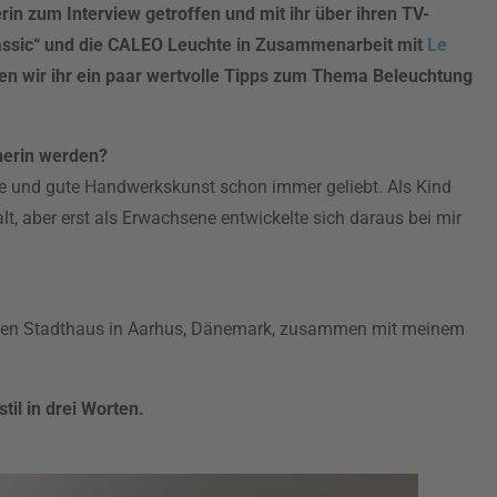
in zum Interview getroffen und mit ihr über ihren TV-
lassic“ und die CALEO Leuchte in Zusammenarbeit mit
Le
 wir ihr ein paar wertvolle Tipps zum Thema Beleuchtung
nerin werden?
ge und gute Handwerkskunst schon immer geliebt. Als Kind
lt, aber erst als Erwachsene entwickelte sich daraus bei mir
ßen Stadthaus in Aarhus, Dänemark, zusammen mit meinem
til in drei Worten.