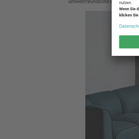
umweltfreundliche Lösungen zu 