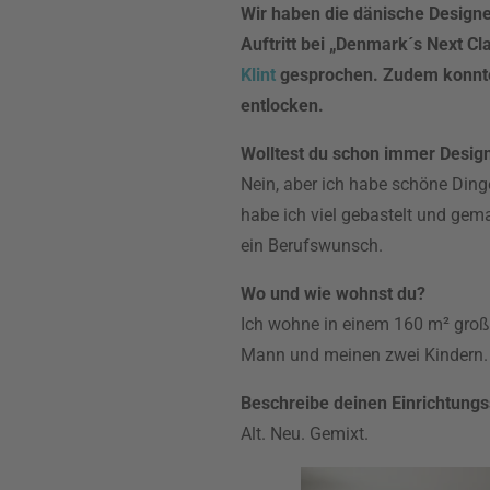
Wir haben die dänische Designer
Auftritt bei „Denmark´s Next C
Klint
gesprochen. Zudem konnten
entlocken.
Wolltest du schon immer Desig
Nein, aber ich habe schöne Din
habe ich viel gebastelt und gema
ein Berufswunsch.
Wo und wie wohnst du?
Ich wohne in einem 160 m² gro
Mann und meinen zwei Kindern.
Beschreibe deinen Einrichtungss
Alt. Neu. Gemixt.