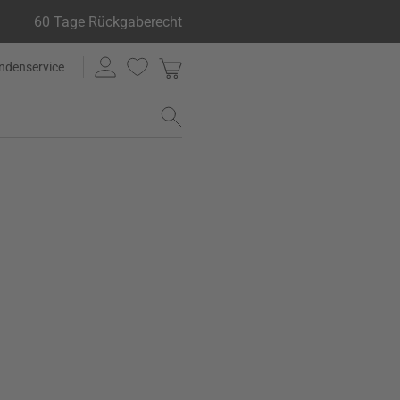
60 Tage Rückgaberecht
ndenservice