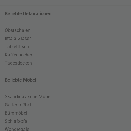
Beliebte Dekorationen
Obstschalen
Iittala Gläser
Tabletttisch
Kaffeebecher
Tagesdecken
Beliebte Möbel
Skandinavische Möbel
Gartenmöbel
Büromöbel
Schlafsofa
Wandregale