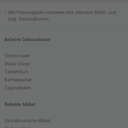
*
Alle Preisangaben verstehen sich inklusive MwSt. und
zzgl.
Versandkosten
.
Beliebte Dekorationen
Obstschalen
Iittala Gläser
Tabletttisch
Kaffeebecher
Tagesdecken
Beliebte Möbel
Skandinavische Möbel