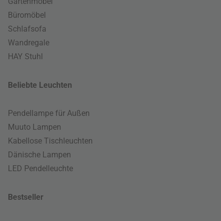
Gartenmöbel
Büromöbel
Schlafsofa
Wandregale
HAY Stuhl
Beliebte Leuchten
Pendellampe für Außen
Muuto Lampen
Kabellose Tischleuchten
Dänische Lampen
LED Pendelleuchte
Bestseller