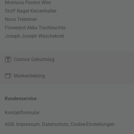
Montana Panton Wire
Stoff Nagel Kerzenhalter
Nova Treteimer
Flowerpot Akku Tischleuchte
Joseph Joseph Wäschekorb
Connox Geburtstag
Markenliebling
Kundenservice
Kontaktformular
AGB
,
Impressum
,
Datenschutz
,
Cookie-Einstellungen