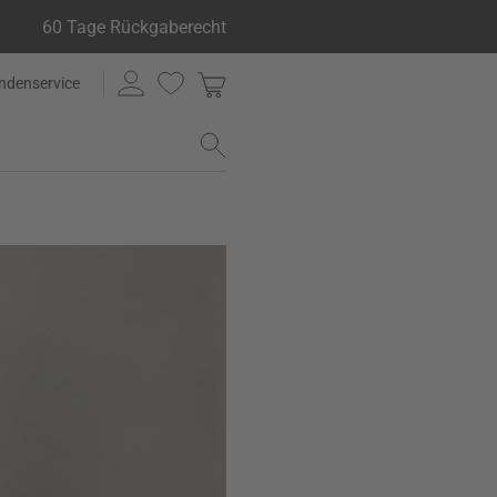
60 Tage Rückgaberecht
ndenservice