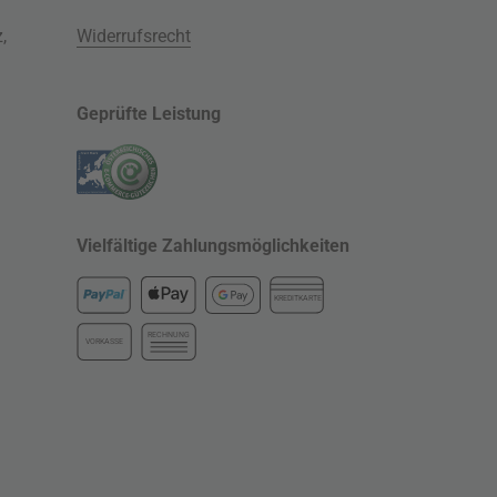
z
,
Widerrufsrecht
Geprüfte Leistung
Vielfältige Zahlungsmöglichkeiten
KREDITKARTE
RECHNUNG
VORKASSE