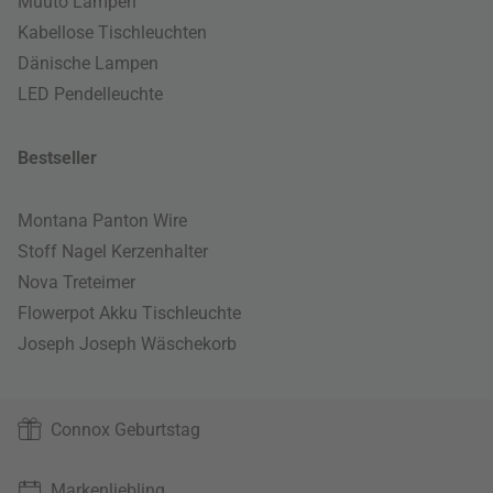
Muuto Lampen
Kabellose Tischleuchten
Dänische Lampen
LED Pendelleuchte
Bestseller
Montana Panton Wire
Stoff Nagel Kerzenhalter
Nova Treteimer
Flowerpot Akku Tischleuchte
Joseph Joseph Wäschekorb
Connox Geburtstag
Markenliebling