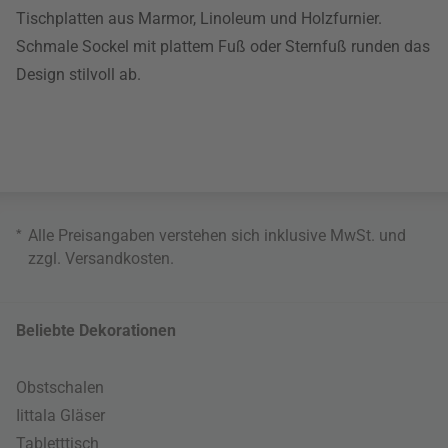
Tischplatten aus Marmor, Linoleum und Holzfurnier.
Schmale Sockel mit plattem Fuß oder Sternfuß runden das
Design stilvoll ab.
*
Alle Preisangaben verstehen sich inklusive MwSt. und
zzgl.
Versandkosten
.
Beliebte Dekorationen
Obstschalen
Iittala Gläser
Tabletttisch