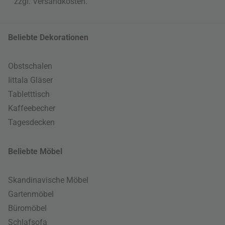
zzgl.
Versandkosten
.
Beliebte Dekorationen
Obstschalen
Iittala Gläser
Tabletttisch
Kaffeebecher
Tagesdecken
Beliebte Möbel
Skandinavische Möbel
Gartenmöbel
Büromöbel
Schlafsofa